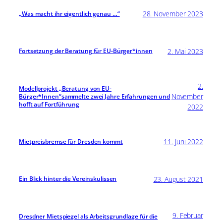
28. November 2023
„Was macht ihr eigentlich genau …“
2. Mai 2023
Fortsetzung der Beratung für EU-Bürger*innen
2.
Modellprojekt „Beratung von EU-
November
Bürger*Innen“sammelte zwei Jahre Erfahrungen und
hofft auf Fortführung
2022
11. Juni 2022
Mietpreisbremse für Dresden kommt
23. August 2021
Ein Blick hinter die Vereinskulissen
9. Februar
Dresdner Mietspiegel als Arbeitsgrundlage für die