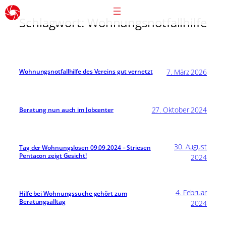
Schlagwort:
Wohnungsnotfallhilfe
7. März 2026
Wohnungsnotfallhilfe des Vereins gut vernetzt
27. Oktober 2024
Beratung nun auch im Jobcenter
30. August
Tag der Wohnungslosen 09.09.2024 – Striesen
Pentacon zeigt Gesicht!
2024
4. Februar
Hilfe bei Wohnungssuche gehört zum
Beratungsalltag
2024