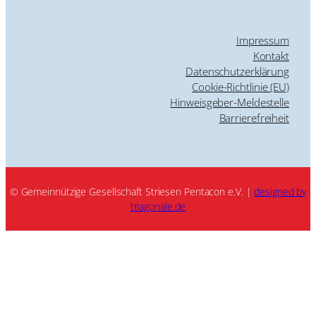
Impressum
Kontakt
Datenschutzerklärung
Cookie-Richtlinie (EU)
Hinweisgeber-Meldestelle
Barrierefreiheit
© Gemeinnützige Gesellschaft Striesen Pentacon e.V. |
designed by
triagonale.de