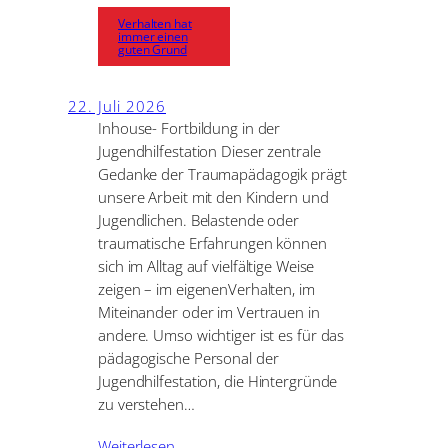
Verhalten hat
immer einen
guten Grund
22. Juli 2026
Inhouse- Fortbildung in der
Jugendhilfestation Dieser zentrale
Gedanke der Traumapädagogik prägt
unsere Arbeit mit den Kindern und
Jugendlichen. Belastende oder
traumatische Erfahrungen können
sich im Alltag auf vielfältige Weise
zeigen – im eigenenVerhalten, im
Miteinander oder im Vertrauen in
andere. Umso wichtiger ist es für das
pädagogische Personal der
Jugendhilfestation, die Hintergründe
zu verstehen…
Weiterlesen