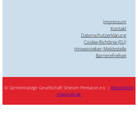
Impressum
Kontakt
Datenschutzerklärung
Cookie-Richtlinie (EU)
Hinweisgeber-Meldestelle
Barrierefreiheit
© Gemeinnützige Gesellschaft Striesen Pentacon e.V. |
designed by
triagonale.de