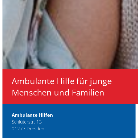
Ambulante Hilfe für junge
Menschen und Familien
Ambulante Hilfen
Schlüterstr. 13
01277 Dresden