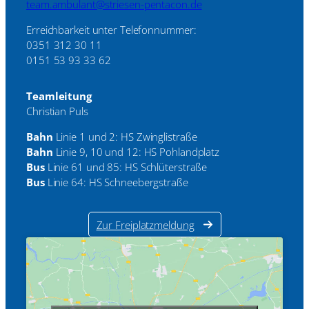
team.ambulant@striesen-pentacon.de
Erreichbarkeit unter Telefonnummer:
0351 312 30 11
0151 53 93 33 62
Teamleitung
Christian Puls
Bahn
Linie 1 und 2: HS Zwinglistraße
Bahn
Linie 9, 10 und 12: HS Pohlandplatz
Bus
Linie 61 und 85: HS Schlüterstraße
Bus
Linie 64: HS Schneebergstraße
Zur Freiplatzmeldung