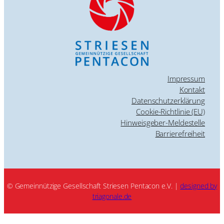
Impressum
Kontakt
Datenschutzerklärung
Cookie-Richtlinie (EU)
Hinweisgeber-Meldestelle
Barrierefreiheit
© Gemeinnützige Gesellschaft Striesen Pentacon e.V. |
designed by
triagonale.de