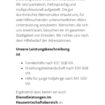
Wir sind paritätisch, mehrsprachig und
multiprofessionell aufgestellt. Die gut
durchmischte Altersstruktur erlaubt uns, für
viele Hilfesuchenden unterschiedlichen Alters
Unterstützung anzubieten. Menschen, die sich
uns anvertrauen, besuchen wir im gesamten
Stadtgebiet von Dresden. Wir richten uns nach
dem Hilfebedarf der Adressatinnen.
Unsere Leistungsbeschreibung
ist
Familienhilfe nach §31 SGB VIII
Erziehungsbeistandschaft nach §30 SGB
VIII
Hilfe für junge Volljährige nach §41 SGV
VIII
Ergänzend dazu bieten wir auch
Dienstleistungen im
Hauswirtschaftsbereich
an.