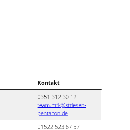
Kontakt
0351 312 30 12
team.mfk@striesen-
pentacon.de
01522 523 67 57