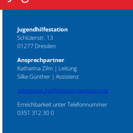
Jugendhilfestation
Schlüterstr. 13
01277 Dresden
Ansprechpartner
Katharina Zilm | Leitung
Silke Günther | Assistenz
sekretariat.jhs@striesen-pentacon.de
Erreichbarkeit unter Telefonnummer
0351 312 30 0