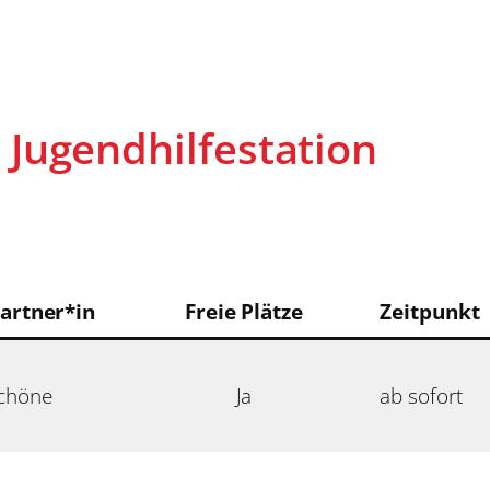
 Jugendhilfestation
artner*in
Freie Plätze
Zeitpunkt
chöne
Ja
ab sofort