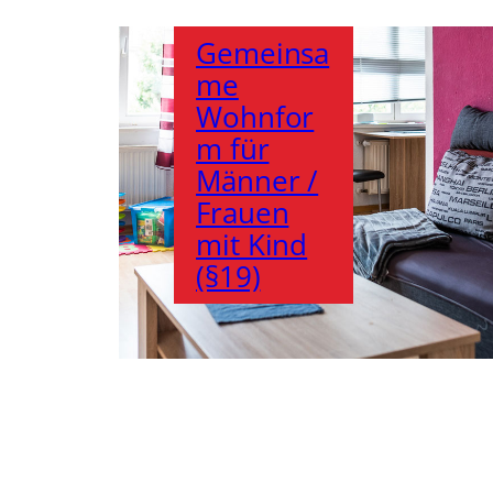
Gemeinsa
me
Wohnfor
m für
Männer /
Frauen
mit Kind
(§19)