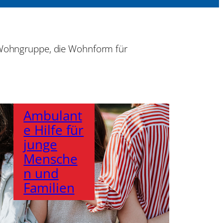
- Wohngruppe, die Wohnform für
Ambulant
e Hilfe für
junge
Mensche
n und
Familien