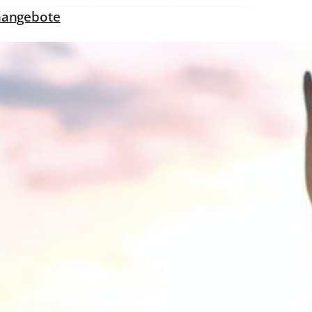
nangebote