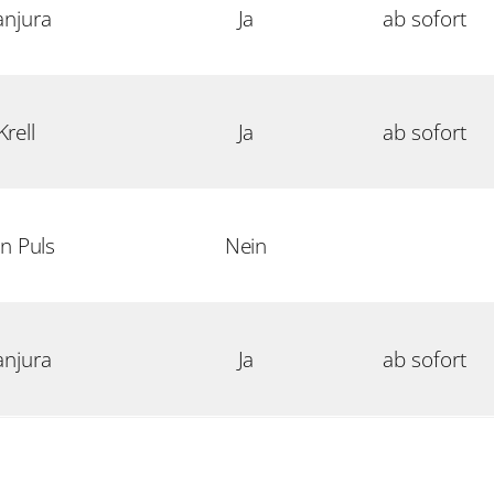
anjura
Ja
ab sofort
Krell
Ja
ab sofort
an Puls
Nein
anjura
Ja
ab sofort