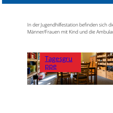
In der Jugendhilfestation befinden sich
Männer/Frauen mit Kind und die Ambulan
Tagesgru
ppe