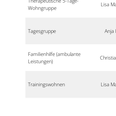
Therapeutische 5-Tage-
Lisa M
Wohngruppe
Tagesgruppe
Anja 
Familienhilfe (ambulante
Christi
Leistungen)
Trainingswohnen
Lisa M