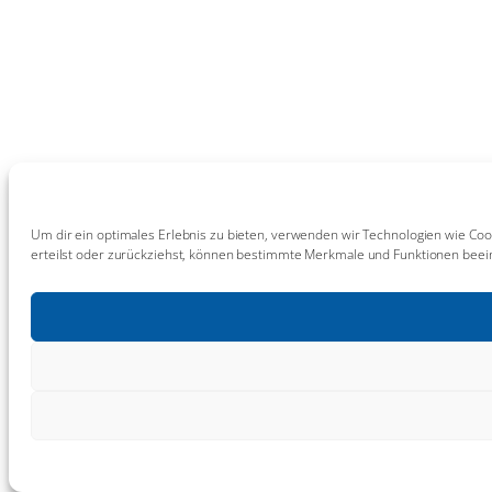
Um dir ein optimales Erlebnis zu bieten, verwenden wir Technologien wie Coo
erteilst oder zurückziehst, können bestimmte Merkmale und Funktionen beein