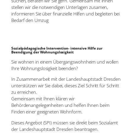
suchen, beraten wir Sie gern. Gemeinsam mit Ihnen
stellen wir die notwendigen Unterlagen zusamen,
informieren Sie über finanzielle Hilfen und begleiten bei
Bedarf den Umzug
Sozialpädagogische Intervention- intensive Hilfe zur
Beendigung der Wohnungslosigkeit
Sie wohnen in einem Übergangswohnheim und wollen
Ihre Wohnungslosigkeit beenden?
In Zusammenarbeit mit der Landeshauptstadt Dresden
unterstützen wir Sie dabei, dieses Ziel Schritt für Schritt
zu erreichen.
Gemeinsam mit Ihnen klären wir
Behördenangelegenheiten und helfen Ihnen beim
Finden einer geeigneten Wohnform.
Dieses Angebot (SPI) müssen sie direkt beim Sozialamt
der Landeshauptstadt Dresden beantragen.