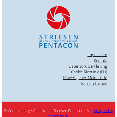
Impressum
Kontakt
Datenschutzerklärung
Cookie-Richtlinie (EU)
Hinweisgeber-Meldestelle
Barrierefreiheit
© Gemeinnützige Gesellschaft Striesen Pentacon e.V. |
designed by
triagonale.de