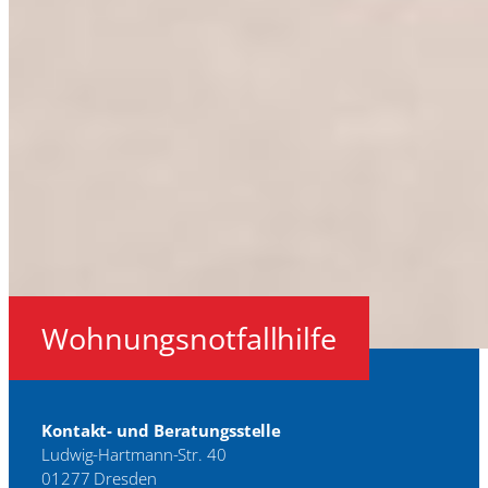
Wohnungsnotfallhilfe
Kontakt- und Beratungsstelle
Ludwig-Hartmann-Str. 40
01277 Dresden