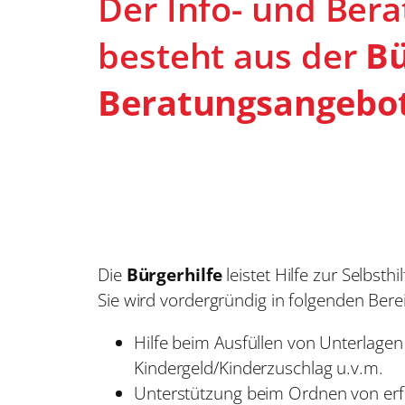
Der Info- und Bera
besteht aus der
Bü
Beratungsangebo
Die
Bürgerhilfe
leistet Hilfe zur Selbsth
Sie wird vordergründig in folgenden Ber
Hilfe beim Ausfüllen von Unterlagen 
Kindergeld/Kinderzuschlag u.v.m.
Unterstützung beim Ordnen von erf