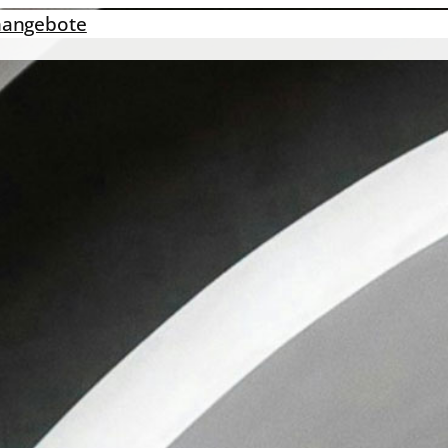
nangebote