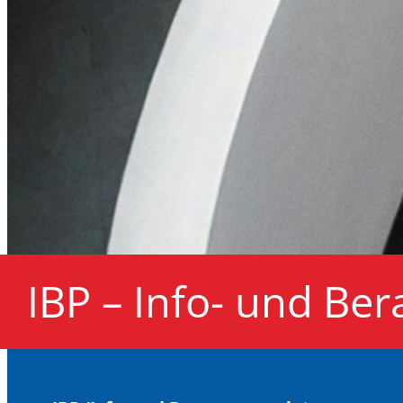
IBP – Info- und Be