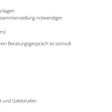
Anlagen
Zusammenstellung notwendiger
rs)
ein Beratungsgespräch ist sinnvoll.
it und Geldstrafen