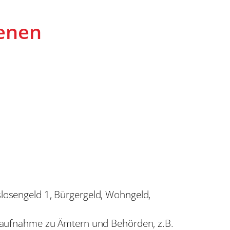
enen
tslosengeld 1, Bürgergeld, Wohngeld,
taufnahme zu Ämtern und Behörden, z.B.