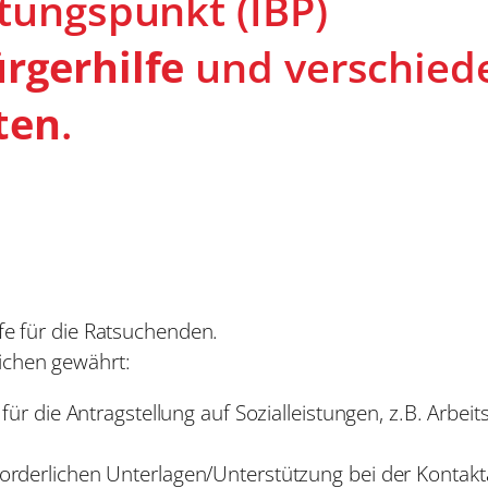
tungspunkt (IBP)
rgerhilfe
und verschied
ten
.
ilfe für die Ratsuchenden.
eichen gewährt:
für die Antragstellung auf Sozialleistungen, z.B. Arbei
orderlichen Unterlagen/Unterstützung bei der Kontak