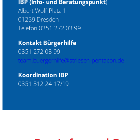
IBP (Info- und Beratungspunkt
)
Albert-Wolf-Platz 1
01239 Dresden
Telefon 0351 272 03 99
Kontakt Bürgerhilfe
0351 272 03 99
team.buergerhilfe@striesen-pentacon.de
Koordination IBP
0351 312 24 17/19