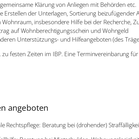
, gemeinsame Klärung von Anliegen mit Behörden etc.
 Erstellen der Unterlagen, Sortierung beizufügender 
m Wohnraum, insbesondere Hilfe bei der Recherche, 
Antrag auf Wohnberechtigungsschein und Wohngeld
nderen Unterstützungs- und Hilfeangeboten (des Träge
zu festen Zeiten im IBP. Eine Terminvereinbarung für 
en angeboten
ale Rechtspflege: Beratung bei (drohender) Straffälligke