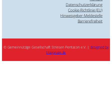
Datenschutzerklärung
Cookie-Richtlinie (EU)
Hinweisgeber-Meldestelle
Barrierefreiheit
© Gemeinnützige Gesellschaft Striesen Pentacon e.V. |
designed by
triagonale.de