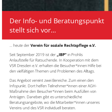
Der Info- und Beratungspunkt
stellt sich vor…
… heute der
Verein für soziale Rechtspflege e.V.
Seit September 2019 ist der
„IBP“
in Prohlis
Anlaufstelle für Ratsuchende. In Kooperation mit dem
VSR Dresden e.V. erhalten die Besucher*innen Hilfe bei
den vielfältigen Themen und Problemen des Alltags.
Das Angebot vereint zwei Bereiche. Zum einen den
Infopunkt. Dort helfen Teilnehmer*innen einer AGH-
Maßnahme den Besucher*innen beim Ausfüllen von
Anträgen. Daneben gibt es unterschiedliche
Beratungsangebote, wo die Mitarbeiter*innen unseres
Vereins und des VSR individuell beraten.