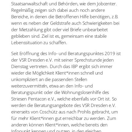
Staatsanwaltschaft und Behörden, wie dem Jobcenter.
Regelmäßig zeigen sich dabei auch noch andere
Bereiche, in denen die Betroffenen Hilfe benötigen, z.B.
wenn es neben der Geldstrafe auch Schwierigkeiten bei
der Mietzahlung gibt oder viel Briefe unbearbeitet
geblieben sind. Ziel ist es, gemeinsam eine stabile
Lebenssituation zu schaffen.
Seit Eröffnung des Info- und Beratungspunktes 2019 ist
der VSR Dresden e.V. mit seiner Sprechstunde jeden
Dienstag vertreten. Durch das IBP ergibt sich immer
wieder die Möglichkeit Klient*innen schnell und
unkompliziert an die passenden Stellen
weiterzuvermitteln, etwa an den Info- und
Beratungspunkt oder die Wohnungslosenhilfe des
Striesen Pentacon e.V., welche ebenfalls vor Ort ist. So
werden die Beratungsangebote des VSR Dresden e.V.
einerseits von Coschütz aus nach Prohlis gebracht, um
für mehr Klient*innen gut erreichbar zu werden. Zum
anderen können Klient*innen, welche bereits den
Infopunkt kennen und nutzen, in den gleichen