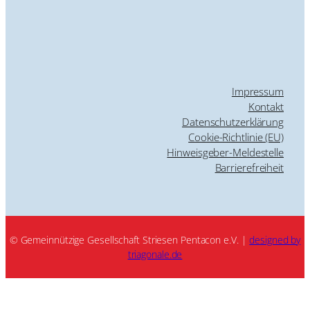
Impressum
Kontakt
Datenschutzerklärung
Cookie-Richtlinie (EU)
Hinweisgeber-Meldestelle
Barrierefreiheit
© Gemeinnützige Gesellschaft Striesen Pentacon e.V. |
designed by
triagonale.de