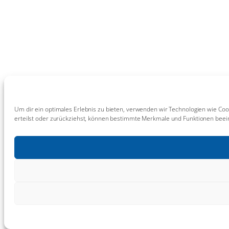
Um dir ein optimales Erlebnis zu bieten, verwenden wir Technologien wie Coo
erteilst oder zurückziehst, können bestimmte Merkmale und Funktionen beein