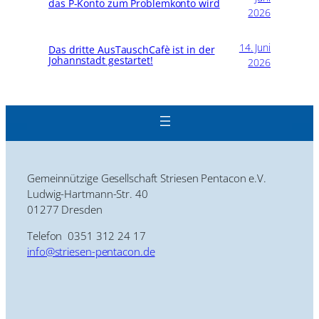
das P-Konto zum Problemkonto wird
2026
14. Juni
Das dritte AusTauschCafè ist in der
Johannstadt gestartet!
2026
Gemeinnützige Gesellschaft Striesen Pentacon e.V.
Ludwig-Hartmann-Str. 40
01277 Dresden
Telefon 0351 312 24 17
info@striesen-pentacon.de