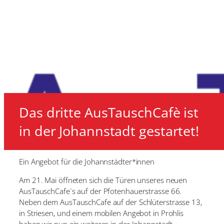
Das dritte AusTauschCafè ist
in der Johannstadt gestartet!
Ein Angebot für die Johannstädter*innen
Am 21. Mai öffneten sich die Türen unseres neuen
AusTauschCafe`s auf der Pfotenhauerstrasse 66.
Neben dem AusTauschCafe auf der Schlüterstrasse 13,
in Striesen, und einem mobilen Angebot in Prohlis
haben wir nun ein weiteres in der Johannstadt.