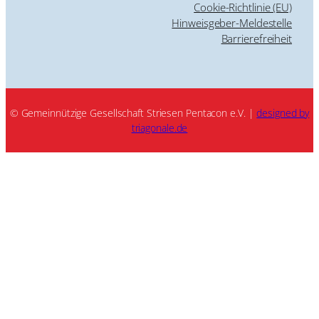
Cookie-Richtlinie (EU)
Hinweisgeber-Meldestelle
Barrierefreiheit
© Gemeinnützige Gesellschaft Striesen Pentacon e.V. |
designed by
triagonale.de