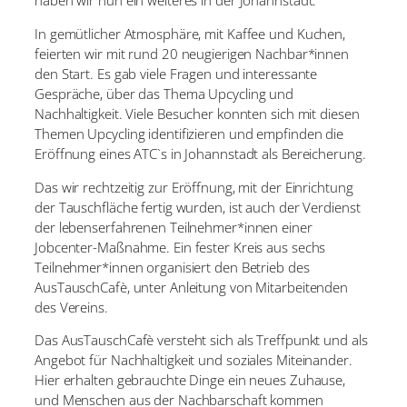
In gemütlicher Atmosphäre, mit Kaffee und Kuchen,
feierten wir mit rund 20 neugierigen Nachbar*innen
den Start. Es gab viele Fragen und interessante
Gespräche, über das Thema Upcycling und
Nachhaltigkeit. Viele Besucher konnten sich mit diesen
Themen Upcycling identifizieren und empfinden die
Eröffnung eines ATC`s in Johannstadt als Bereicherung.
Das wir rechtzeitig zur Eröffnung, mit der Einrichtung
der Tauschfläche fertig wurden, ist auch der Verdienst
der lebenserfahrenen Teilnehmer*innen einer
Jobcenter-Maßnahme. Ein fester Kreis aus sechs
Teilnehmer*innen organisiert den Betrieb des
AusTauschCafè, unter Anleitung von Mitarbeitenden
des Vereins.
Das AusTauschCafè versteht sich als Treffpunkt und als
Angebot für Nachhaltigkeit und soziales Miteinander.
Hier erhalten gebrauchte Dinge ein neues Zuhause,
und Menschen aus der Nachbarschaft kommen