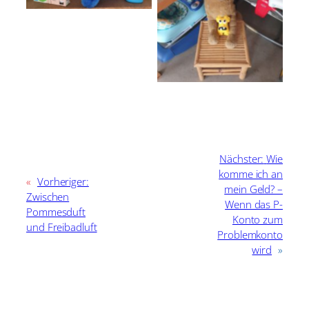
Nächster:
Wie
komme ich an
«
Vorheriger:
mein Geld? –
Zwischen
Wenn das P-
Pommesduft
Konto zum
und Freibadluft
Problemkonto
wird
»