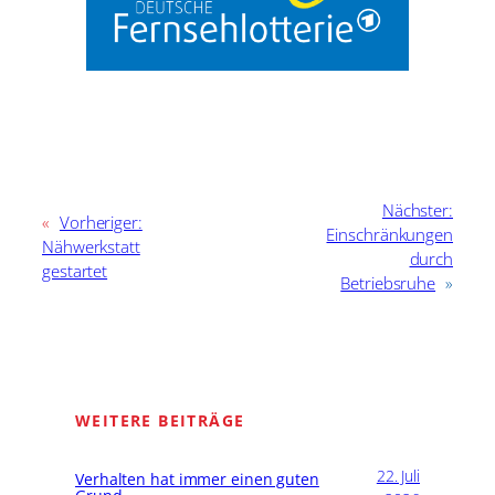
Nächster:
«
Vorheriger:
Einschränkungen
Nähwerkstatt
durch
gestartet
Betriebsruhe
»
WEITERE BEITRÄGE
22. Juli
Verhalten hat immer einen guten