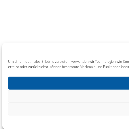
Um dir ein optimales Erlebnis zu bieten, verwenden wir Technologien wie Coo
erteilst oder zurückziehst, können bestimmte Merkmale und Funktionen beein