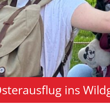
sterausflug ins Wild