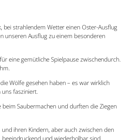
 bei strahlendem Wetter einen Oster-Ausflug
en unseren Ausflug zu einem besonderen
 für eine gemütliche Spielpause zwischendurch.
ehm.
r die Wölfe gesehen haben – es war wirklich
uns fasziniert.
sie beim Saubermachen und durften die Ziegen
en und ihren Kindern, aber auch zwischen den
d, beeindruckend und wiederholbar sind.