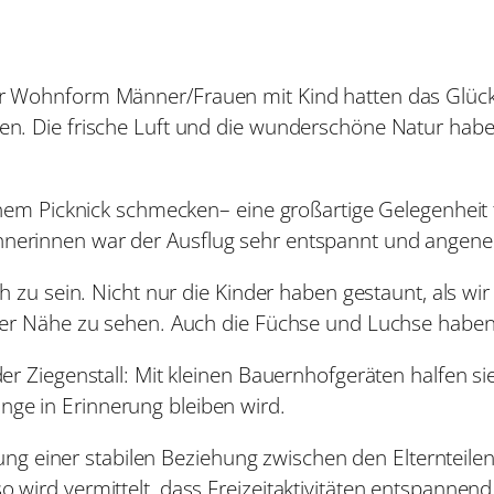
 Wohnform Männer/Frauen mit Kind hatten das Glück,
en. Die frische Luft und die wunderschöne Natur hab
inem Picknick schmecken– eine großartige Gelegenheit
nerinnen war der Ausflug sehr entspannt und angen
h zu sein. Nicht nur die Kinder haben gestaunt, als wi
er Nähe zu sehen. Auch die Füchse und Luchse haben 
er Ziegenstall: Mit kleinen Bauernhofgeräten halfen 
lange in Erinnerung bleiben wird.
klung einer stabilen Beziehung zwischen den Elternteil
wird vermittelt, dass Freizeitaktivitäten entspannen