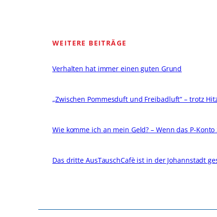
WEITERE BEITRÄGE
Verhalten hat immer einen guten Grund
„Zwischen Pommesduft und Freibadluft“ – trotz Hitze
Wie komme ich an mein Geld? – Wenn das P-Konto
Das dritte AusTauschCafè ist in der Johannstadt ges