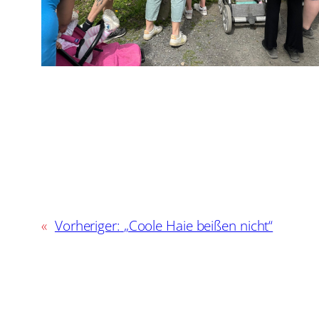
«
Vorheriger:
„Coole Haie beißen nicht“