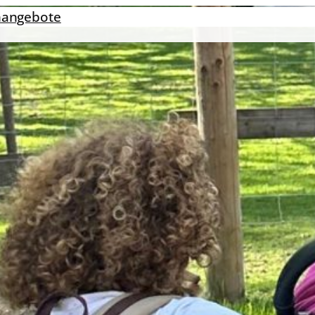
nangebote