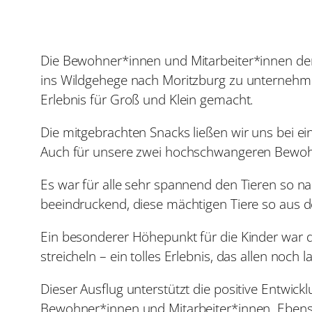
Die Bewohner*innen und Mitarbeiter*innen der
ins Wildgehege nach Moritzburg zu unternehm
Erlebnis für Groß und Klein gemacht.
Die mitgebrachten Snacks ließen wir uns bei e
Auch für unsere zwei hochschwangeren Bewoh
Es war für alle sehr spannend den Tieren so na
beeindruckend, diese mächtigen Tiere so aus d
Ein besonderer Höhepunkt für die Kinder war d
streicheln – ein tolles Erlebnis, das allen noch 
Dieser Ausflug unterstützt die positive Entwic
Bewohner*innen und Mitarbeiter*innen. Ebenso 