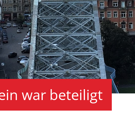
in war beteiligt