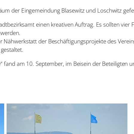
äum der Eingemeindung Blasewitz und Loschwitz gefei
adtbezirksamt einen kreativen Auftrag. Es sollten vier
t werden.
 Nähwerkstatt der Beschäftigungsprojekte des Vereins
estaltet.
“ fand am 10. September, im Beisein der Beteiligten un