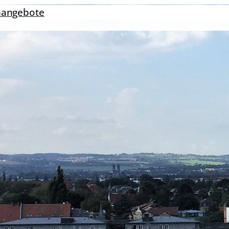
nangebote