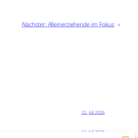
Nächster:
Alleinerziehende im Fokus
»
22. Juli 2026
11. Juli 2026