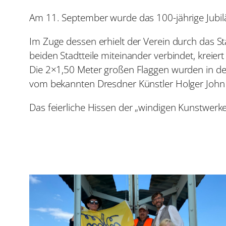
Am 11. September wurde das 100-jährige Jubil
Im Zuge dessen erhielt der Verein durch das St
beiden Stadtteile miteinander verbindet, kreier
Die 2×1,50 Meter großen Flaggen wurden in der
vom bekannten Dresdner Künstler Holger John g
Das feierliche Hissen der „windigen Kunstwerke