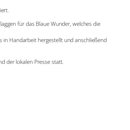
ert.
 Flaggen für das Blaue Wunder, welches die
 in Handarbeit hergestellt und anschließend
d der lokalen Presse statt.