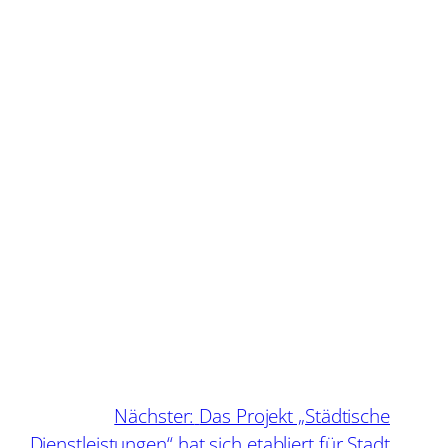
Nächster:
Das Projekt „Städtische
Dienstleistungen“ hat sich etabliert für Stadt