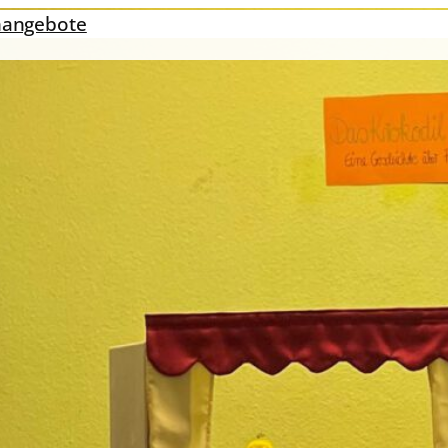
nangebote