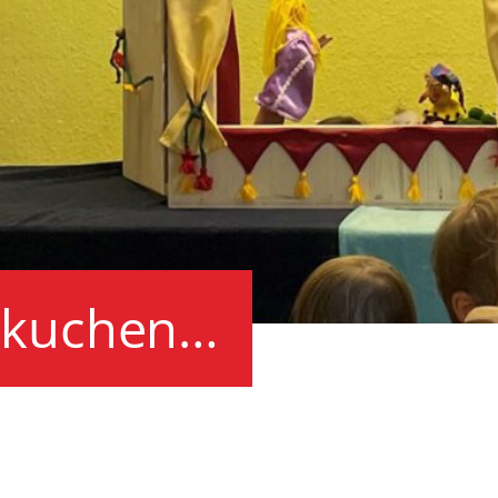
erkuchen…