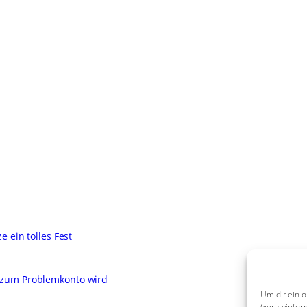
 ein tolles Fest
 zum Problemkonto wird
Um dir ein o
Geräteinfor