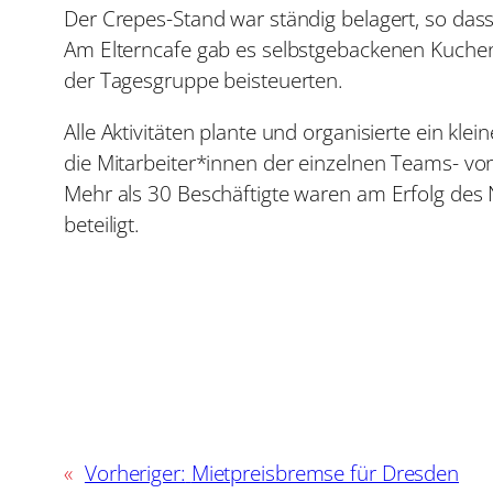
Der Crepes-Stand war ständig belagert, so das
Am Elterncafe gab es selbstgebackenen Kuchen,
der Tagesgruppe beisteuerten.
Alle Aktivitäten plante und organisierte ein k
die Mitarbeiter*innen der einzelnen Teams- vo
Mehr als 30 Beschäftigte waren am Erfolg des N
beteiligt.
«
Vorheriger:
Mietpreisbremse für Dresden