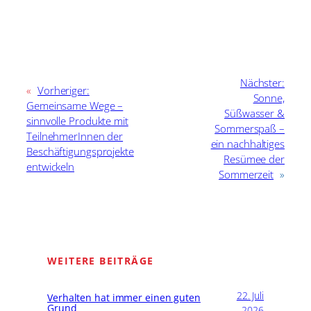
Nächster:
«
Vorheriger:
Sonne,
Gemeinsame Wege –
Süßwasser &
sinnvolle Produkte mit
Sommerspaß –
TeilnehmerInnen der
ein nachhaltiges
Beschäftigungsprojekte
Resümee der
entwickeln
Sommerzeit
»
WEITERE BEITRÄGE
22. Juli
Verhalten hat immer einen guten
Grund
2026