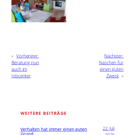
«
Vorheriger:
Nächster:
Beratung nun
Naschen für
auch im
einen guten
Jobcenter
Zweck
»
WEITERE BEITRÄGE
22. Juli
Verhalten hat immer einen guten
Grund
2026