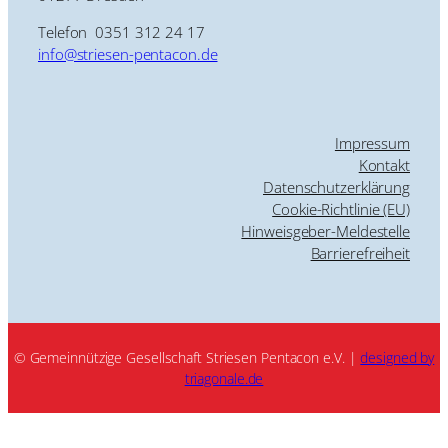
Telefon 0351 312 24 17
info@striesen-pentacon.de
Impressum
Kontakt
Datenschutzerklärung
Cookie-Richtlinie (EU)
Hinweisgeber-Meldestelle
Barrierefreiheit
© Gemeinnützige Gesellschaft Striesen Pentacon e.V. |
designed by
triagonale.de