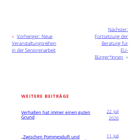
Nächster:
«
Vorheriger:
Neue
Fortsetzung der
Veranstaltungsreihen
Beratung für
in der Seniorenarbeit
EU-
Bürger*innen
»
WEITERE BEITRÄGE
22. Juli
Verhalten hat immer einen guten
Grund
2026
11. Juli
„Zwischen Pommesduft und