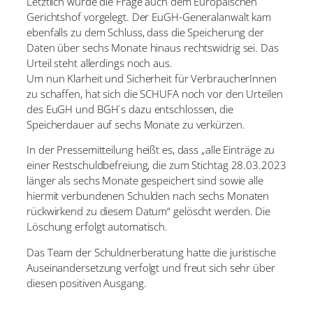
Letztlich wurde die Frage auch dem Europäischen
Gerichtshof vorgelegt. Der EuGH-Generalanwalt kam
ebenfalls zu dem Schluss, dass die Speicherung der
Daten über sechs Monate hinaus rechtswidrig sei. Das
Urteil steht allerdings noch aus.
Um nun Klarheit und Sicherheit für VerbraucherInnen
zu schaffen, hat sich die SCHUFA noch vor den Urteilen
des EuGH und BGH`s dazu entschlossen, die
Speicherdauer auf sechs Monate zu verkürzen.
In der Pressemitteilung heißt es, dass „alle Einträge zu
einer Restschuldbefreiung, die zum Stichtag 28.03.2023
länger als sechs Monate gespeichert sind sowie alle
hiermit verbundenen Schulden nach sechs Monaten
rückwirkend zu diesem Datum“ gelöscht werden. Die
Löschung erfolgt automatisch.
Das Team der Schuldnerberatung hatte die juristische
Auseinandersetzung verfolgt und freut sich sehr über
diesen positiven Ausgang.