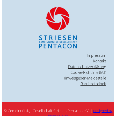
Impressum
Kontakt
Datenschutzerklärung
Cookie-Richtlinie (EU)
Hinweisgeber-Meldestelle
Barrierefreiheit
© Gemeinnützige Gesellschaft Striesen Pentacon e.V. |
designed by