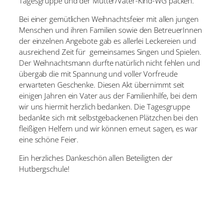
Tagesgruppe und der Mutter/Vater-Kind-WG packen.
Bei einer gemütlichen Weihnachtsfeier mit allen jungen
Menschen und ihren Familien sowie den BetreuerInnen
der einzelnen Angebote gab es allerlei Leckereien und
ausreichend Zeit für gemeinsames Singen und Spielen.
Der Weihnachtsmann durfte natürlich nicht fehlen und
übergab die mit Spannung und voller Vorfreude
erwarteten Geschenke. Diesen Akt übernimmt seit
einigen Jahren ein Vater aus der Familienhilfe, bei dem
wir uns hiermit herzlich bedanken. Die Tagesgruppe
bedankte sich mit selbstgebackenen Plätzchen bei den
fleißigen Helfern und wir können erneut sagen, es war
eine schöne Feier.
Ein herzliches Dankeschön allen Beteiligten der
Hutbergschule!