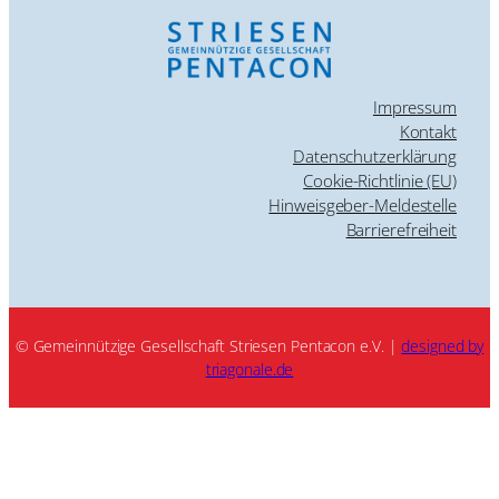
Impressum
Kontakt
Datenschutzerklärung
Cookie-Richtlinie (EU)
Hinweisgeber-Meldestelle
Barrierefreiheit
© Gemeinnützige Gesellschaft Striesen Pentacon e.V. |
designed by
triagonale.de