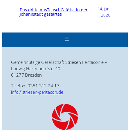
14. Juni
Das dritte AusTauschCafè ist in der
Johannstadt gestartet!
2026
Gemeinnützige Gesellschaft Striesen Pentacon e.V.
Ludwig-Hartmann-Str. 40
01277 Dresden
Telefon 0351 312 24 17
info@striesen-pentacon.de