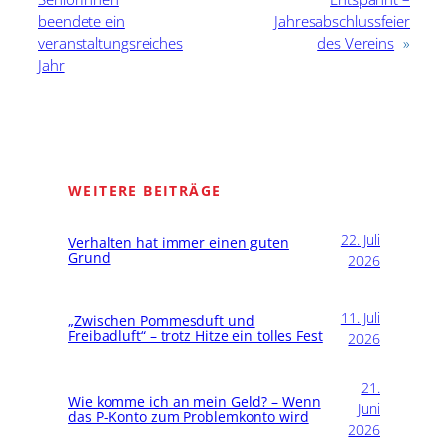
beendete ein
Jahresabschlussfeier
veranstaltungsreiches
des Vereins
»
Jahr
WEITERE BEITRÄGE
22. Juli
Verhalten hat immer einen guten
Grund
2026
11. Juli
„Zwischen Pommesduft und
Freibadluft“ – trotz Hitze ein tolles Fest
2026
21.
Wie komme ich an mein Geld? – Wenn
Juni
das P-Konto zum Problemkonto wird
2026