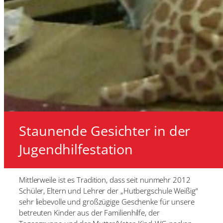
Staunende Gesichter in der
Jugendhilfestation
Mittlerweile ist es Tradition, dass seit nunmehr 2012
Schüler, Eltern und Lehrer der „Hutbergschule Weißig“
sehr liebevolle und großzügige Geschenke für unsere
betreuten Kinder aus der Familienhilfe, der