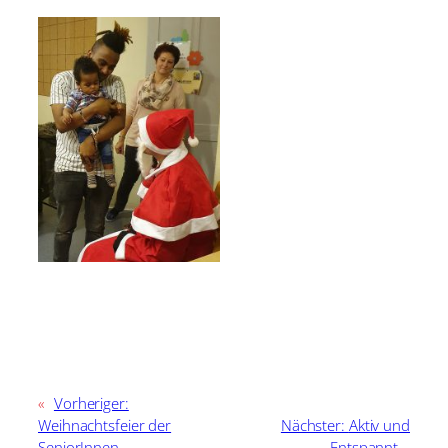
Digital Camera
«
Vorheriger:
Weihnachtsfeier der
Nächster:
Aktiv und
SeniorInnen
Entspannt –