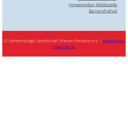
Hinweisgeber-Meldestelle
Barrierefreiheit
© Gemeinnützige Gesellschaft Striesen Pentacon e.V. |
designed by
triagonale.de