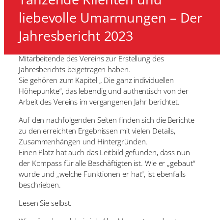
liebevolle Umarmungen – Der
Jahresbericht 2023
Das sind zumindest zwei wunderbare Höhepunkte, die
Mitarbeitende des Vereins zur Erstellung des
Jahresberichts beigetragen haben.
Sie gehören zum Kapitel „ Die ganz individuellen
Höhepunkte“, das lebendig und authentisch von der
Arbeit des Vereins im vergangenen Jahr berichtet.
Auf den nachfolgenden Seiten finden sich die Berichte
zu den erreichten Ergebnissen mit vielen Details,
Zusammenhängen und Hintergründen.
Einen Platz hat auch das Leitbild gefunden, dass nun
der Kompass für alle Beschäftigten ist. Wie er „gebaut“
wurde und „welche Funktionen er hat“, ist ebenfalls
beschrieben.
Lesen Sie selbst.