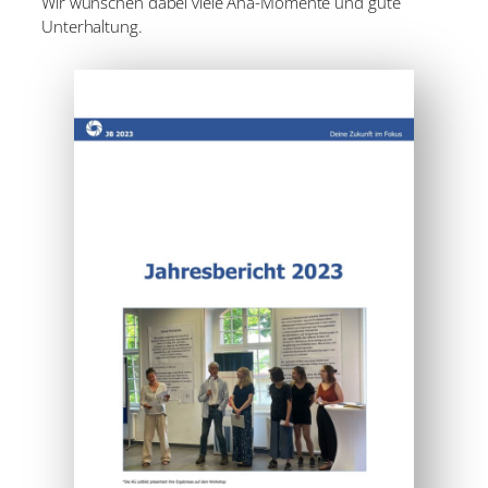
Wir wünschen dabei viele Aha-Momente und gute
Unterhaltung.