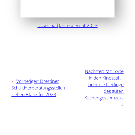
Download Jahresbericht 2023
Nächster:
Mit Torte
in den Kinosaal …
«
Vorheriger:
Dresdner
oder die Lieblinge
Schuldnerberatungsstellen
des guten
ziehen Bilanz für 2023
Kuchengeschmacks
»