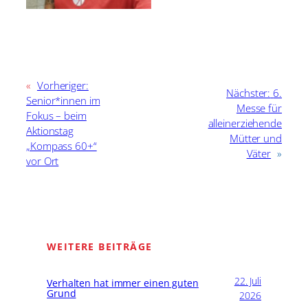
«
Vorheriger:
Nächster:
6.
Senior*innen im
Messe für
Fokus – beim
alleinerziehende
Aktionstag
Mütter und
„Kompass 60+“
Väter
»
vor Ort
WEITERE BEITRÄGE
22. Juli
Verhalten hat immer einen guten
Grund
2026