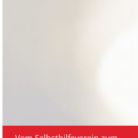
„Vom Selbsthilfeverein zum