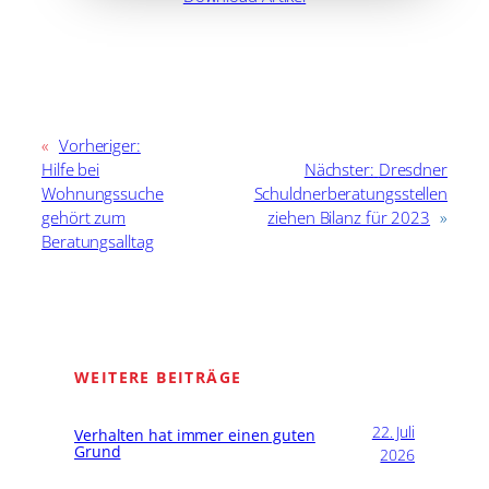
«
Vorheriger:
Hilfe bei
Nächster:
Dresdner
Wohnungssuche
Schuldnerberatungsstellen
gehört zum
ziehen Bilanz für 2023
»
Beratungsalltag
WEITERE BEITRÄGE
22. Juli
Verhalten hat immer einen guten
Grund
2026