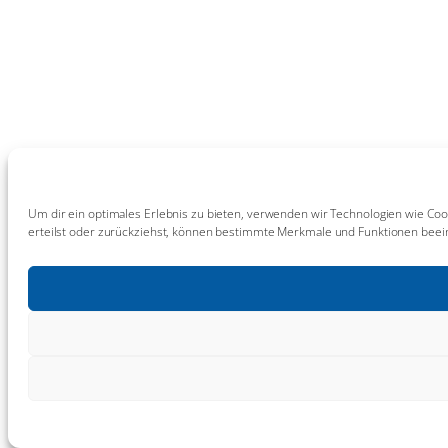
Um dir ein optimales Erlebnis zu bieten, verwenden wir Technologien wie Coo
erteilst oder zurückziehst, können bestimmte Merkmale und Funktionen beein