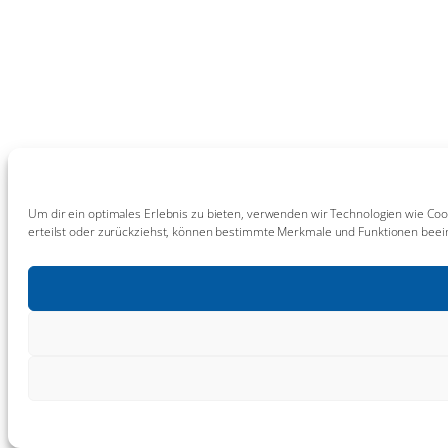
Um dir ein optimales Erlebnis zu bieten, verwenden wir Technologien wie Coo
erteilst oder zurückziehst, können bestimmte Merkmale und Funktionen beein