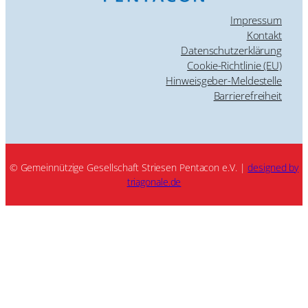
Impressum
Kontakt
Datenschutzerklärung
Cookie-Richtlinie (EU)
Hinweisgeber-Meldestelle
Barrierefreiheit
© Gemeinnützige Gesellschaft Striesen Pentacon e.V. |
designed by
triagonale.de