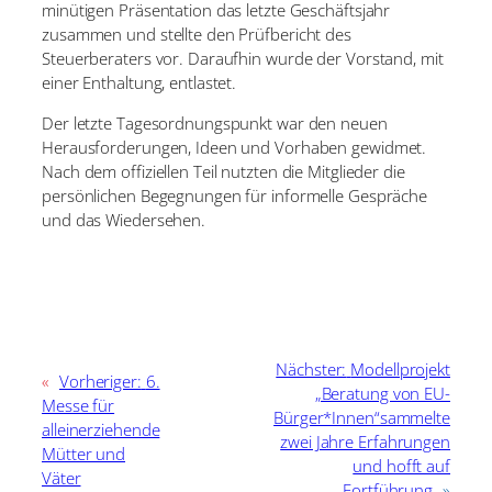
minütigen Präsentation das letzte Geschäftsjahr
zusammen und stellte den Prüfbericht des
Steuerberaters vor. Daraufhin wurde der Vorstand, mit
einer Enthaltung, entlastet.
Der letzte Tagesordnungspunkt war den neuen
Herausforderungen, Ideen und Vorhaben gewidmet.
Nach dem offiziellen Teil nutzten die Mitglieder die
persönlichen Begegnungen für informelle Gespräche
und das Wiedersehen.
Nächster:
Modellprojekt
«
Vorheriger:
6.
„Beratung von EU-
Messe für
Bürger*Innen“sammelte
alleinerziehende
zwei Jahre Erfahrungen
Mütter und
und hofft auf
Väter
Fortführung
»