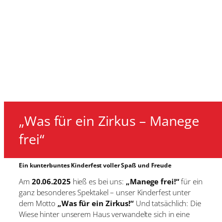
„Was für ein Zirkus – Manege
frei“
Ein kunterbuntes Kinderfest voller Spaß und Freude
Am
20.06.2025
hieß es bei uns:
„Manege frei!“
für ein
ganz besonderes Spektakel – unser Kinderfest unter
dem Motto
„Was für ein Zirkus!“
Und tatsächlich: Die
Wiese hinter unserem Haus verwandelte sich in eine