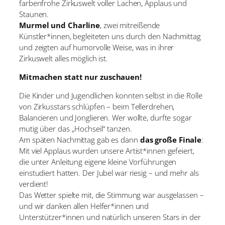
farbenfrohe Zirkuswelt voller Lachen, Applaus und
Staunen.
Murmel und Charline
, zwei mitreißende
Künstler*innen, begleiteten uns durch den Nachmittag
und zeigten auf humorvolle Weise, was in ihrer
Zirkuswelt alles möglich ist.
Mitmachen statt nur zuschauen!
Die Kinder und Jugendlichen konnten selbst in die Rolle
von Zirkusstars schlüpfen – beim Tellerdrehen,
Balancieren und Jonglieren. Wer wollte, durfte sogar
mutig über das „Hochseil“ tanzen.
Am späten Nachmittag gab es dann
das große Finale
:
Mit viel Applaus wurden unsere Artist*innen gefeiert,
die unter Anleitung eigene kleine Vorführungen
einstudiert hatten. Der Jubel war riesig – und mehr als
verdient!
Das Wetter spielte mit, die Stimmung war ausgelassen –
und wir danken allen Helfer*innen und
Unterstützer*innen und natürlich unseren Stars in der