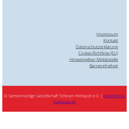
Impressum
Kontakt
Datenschutzerklärung
Cookie-Richtlinie (EU)
Hinweisgeber-Meldestelle
Barrierefreiheit
© Gemeinnützige Gesellschaft Striesen Pentacon e.V. |
designed by
triagonale.de