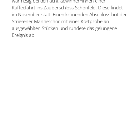
war riesig bei den acht Gewinner*innen einer
Kaffeefahrt ins Zauberschloss Schönfeld. Diese findet
im November statt. Einen krönenden Abschluss bot der
Striesener Männerchor mit einer Kostprobe an
ausgewählten Stücken und rundete das gelungene
Ereignis ab.