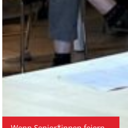
Wenn Senior*innen feiern…