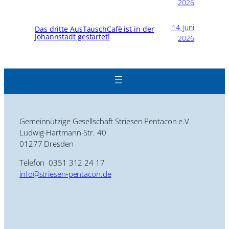
2026
14. Juni
Das dritte AusTauschCafè ist in der
Johannstadt gestartet!
2026
Gemeinnützige Gesellschaft Striesen Pentacon e.V.
Ludwig-Hartmann-Str. 40
01277 Dresden
Telefon 0351 312 24 17
info@striesen-pentacon.de