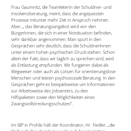
Frau Gaumnitz, die Teamleiterin der Schuldner- und
Insolvenzberatung, meint, dass die angepassten
Prozesse mitunter mehr Zeit in Anspruch nehmen.
Aber, „ das Beratungsangebot wird von den
BürgerInnen, die sich in einer Notsituation befinden,
sehr dankbar angenommen. Man spürt in den
Gesprächen sehr deutlich, dass die SchuldnerInnen
unter einem hohen psychischen Druck stehen. Schon
allein der Fakt, dass wir täglich zu sprechen sind, wird
als Entlastung empfunden. Wir fungieren dabei als
Wegweiser oder auch als Lotsen für orientierungslose
Menschen und leisten psychosoziale Beratung. In den
Gesprächen geht es beispielsweise um Informationen
zur Arbeitsweise des Jobcenters, zu den
Hilfspaketen sowie den Möglichkeiten eines
Zwangsvollstreckungsschutzes“.
Im IBP in Prohlis hält der Koordinator, Hr. Fiedler, „die