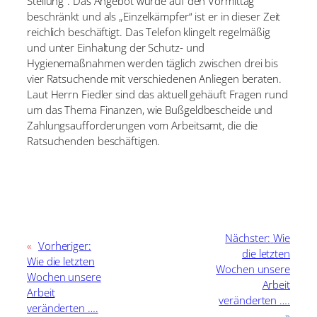
Stellung“. Das Angebot wurde auf den Vormittag
beschränkt und als „Einzelkämpfer“ ist er in dieser Zeit
reichlich beschäftigt. Das Telefon klingelt regelmäßig
und unter Einhaltung der Schutz- und
Hygienemaßnahmen werden täglich zwischen drei bis
vier Ratsuchende mit verschiedenen Anliegen beraten.
Laut Herrn Fiedler sind das aktuell gehäuft Fragen rund
um das Thema Finanzen, wie Bußgeldbescheide und
Zahlungsaufforderungen vom Arbeitsamt, die die
Ratsuchenden beschäftigen.
Nächster:
Wie
«
Vorheriger:
die letzten
Wie die letzten
Wochen unsere
Wochen unsere
Arbeit
Arbeit
veränderten ….
veränderten ….
»