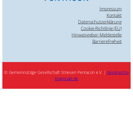
Impressum
Kontakt
Datenschutzerklärung
Cookie-Richtlinie (EU)
Hinweisgeber-Meldestelle
Barrierefreiheit
© Gemeinnützige Gesellschaft Striesen Pentacon e.V. |
designed by
triagonale.de