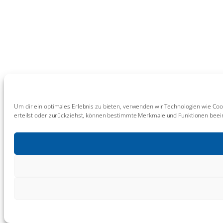
Um dir ein optimales Erlebnis zu bieten, verwenden wir Technologien wie Coo
erteilst oder zurückziehst, können bestimmte Merkmale und Funktionen beein