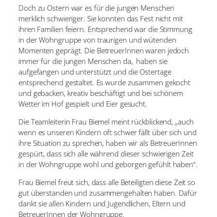
Doch zu Ostern war es für die jungen Menschen
merklich schwieriger. Sie konnten das Fest nicht mit
ihren Familien feiern. Entsprechend war die Stimmung
in der Wohngruppe von traurigen und wütenden
Momenten geprägt. Die BetreuerInnen waren jedoch
immer für die jungen Menschen da, haben sie
aufgefangen und unterstützt und die Ostertage
entsprechend gestaltet. Es wurde zusammen gekocht
und gebacken, kreativ beschäftigt und bei schönem
Wetter im Hof gespielt und Eier gesucht.
Die Teamleiterin Frau Biemel meint rückblickend, „auch
wenn es unseren Kindern oft schwer fällt über sich und
ihre Situation zu sprechen, haben wir als BetreuerInnen
gespürt, dass sich alle während dieser schwierigen Zeit
in der Wohngruppe wohl und geborgen gefühlt haben“.
Frau Biemel freut sich, dass alle Beteiligten diese Zeit so
gut überstanden und zusammengehalten haben. Dafür
dankt sie allen Kindern und Jugendlichen, Eltern und
BetreuerInnen der Wohngruppe.