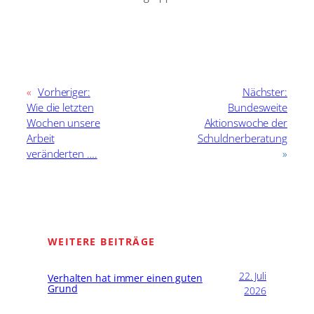
«
Vorheriger:
Nächster:
Wie die letzten
Bundesweite
Wochen unsere
Aktionswoche der
Arbeit
Schuldnerberatung
veränderten ….
»
WEITERE BEITRÄGE
22. Juli
Verhalten hat immer einen guten
Grund
2026