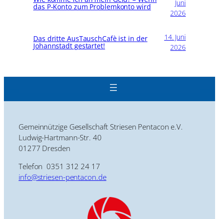
Juni
das P-Konto zum Problemkonto wird
2026
14. Juni
Das dritte AusTauschCafè ist in der
Johannstadt gestartet!
2026
Gemeinnützige Gesellschaft Striesen Pentacon e.V.
Ludwig-Hartmann-Str. 40
01277 Dresden
Telefon 0351 312 24 17
info@striesen-pentacon.de