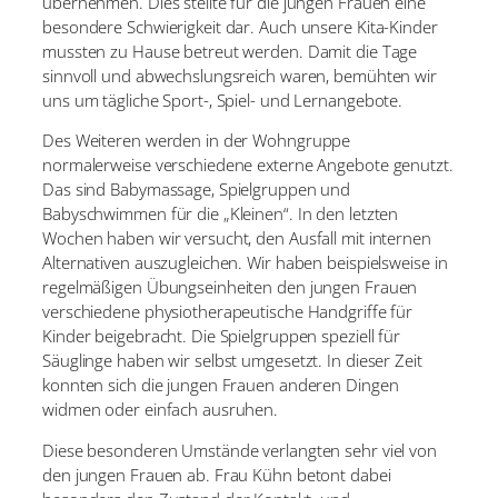
übernehmen. Dies stellte für die jungen Frauen eine
besondere Schwierigkeit dar. Auch unsere Kita-Kinder
mussten zu Hause betreut werden. Damit die Tage
sinnvoll und abwechslungsreich waren, bemühten wir
uns um tägliche Sport-, Spiel- und Lernangebote.
Des Weiteren werden in der Wohngruppe
normalerweise verschiedene externe Angebote genutzt.
Das sind Babymassage, Spielgruppen und
Babyschwimmen für die „Kleinen“. In den letzten
Wochen haben wir versucht, den Ausfall mit internen
Alternativen auszugleichen. Wir haben beispielsweise in
regelmäßigen Übungseinheiten den jungen Frauen
verschiedene physiotherapeutische Handgriffe für
Kinder beigebracht. Die Spielgruppen speziell für
Säuglinge haben wir selbst umgesetzt. In dieser Zeit
konnten sich die jungen Frauen anderen Dingen
widmen oder einfach ausruhen.
Diese besonderen Umstände verlangten sehr viel von
den jungen Frauen ab. Frau Kühn betont dabei