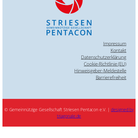
Impressum
Kontakt
Datenschutzerklärung
Cookie-Richtlinie (EU)
Hinweisgeber-Meldestelle
Barrierefreiheit
© Gemeinnützige Gesellschaft Striesen Pentacon e.V. |
designed by
triagonale.de