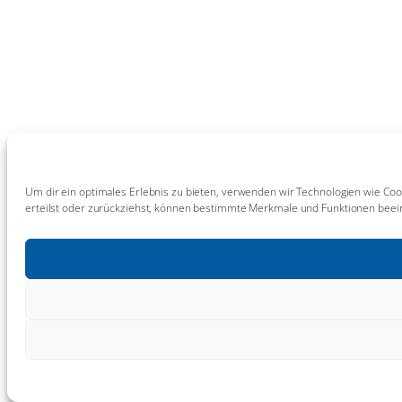
Um dir ein optimales Erlebnis zu bieten, verwenden wir Technologien wie Coo
erteilst oder zurückziehst, können bestimmte Merkmale und Funktionen beein