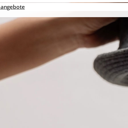
nangebote