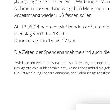
„Upcycling“ einen neuen Sinn. Wir bringen M
Nehmen müssen. Und wir geben Menschen im AT
Arbeitsmarkt wieder Fuß fassen sollen.
Ab 13.08.24 nehmen wir Spenden an*, um die T
Dienstag von 9 bis 13 Uhr
Donnerstag von 13 bis 17 Uhr
Die Zeiten der Spendenannahme sind auch die 
*Wir bitte um Verständnis, dass nur saubere Gegenstände an
Großgeräte (wie Kühlschränke etc.), keine Lebensmittel die ge
Die Entscheidung über die Annahme der Gebrauchsgegenstände l