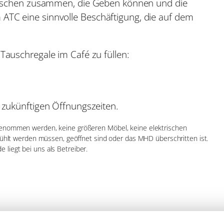
enschen zusammen, die Geben können und die
C eine sinnvolle Beschäftigung, die auf dem
auschregale im Café zu füllen:
zukünftigen Öffnungszeiten.
genommen werden, keine größeren Möbel, keine elektrischen
kühlt werden müssen, geöffnet sind oder das MHD überschritten ist.
iegt bei uns als Betreiber.