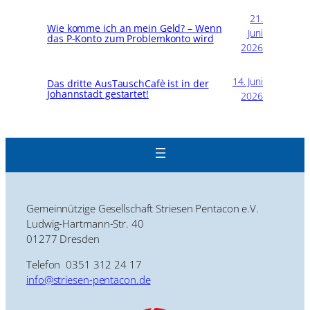
21.
Wie komme ich an mein Geld? – Wenn
Juni
das P-Konto zum Problemkonto wird
2026
14. Juni
Das dritte AusTauschCafè ist in der
Johannstadt gestartet!
2026
Gemeinnützige Gesellschaft Striesen Pentacon e.V.
Ludwig-Hartmann-Str. 40
01277 Dresden
Telefon 0351 312 24 17
info@striesen-pentacon.de