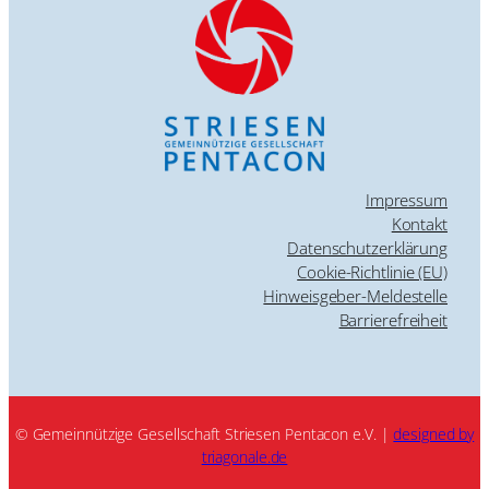
Impressum
Kontakt
Datenschutzerklärung
Cookie-Richtlinie (EU)
Hinweisgeber-Meldestelle
Barrierefreiheit
© Gemeinnützige Gesellschaft Striesen Pentacon e.V. |
designed by
triagonale.de