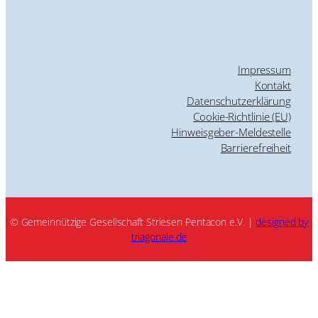
Impressum
Kontakt
Datenschutzerklärung
Cookie-Richtlinie (EU)
Hinweisgeber-Meldestelle
Barrierefreiheit
© Gemeinnützige Gesellschaft Striesen Pentacon e.V. |
designed by
triagonale.de