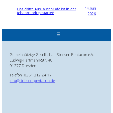
14. Juni
Das dritte AusTauschCafè ist in der
Johannstadt gestartet!
2026
Gemeinnützige Gesellschaft Striesen Pentacon e.V.
Ludwig-Hartmann-Str. 40
01277 Dresden
Telefon 0351 312 24 17
info@striesen-pentacon.de