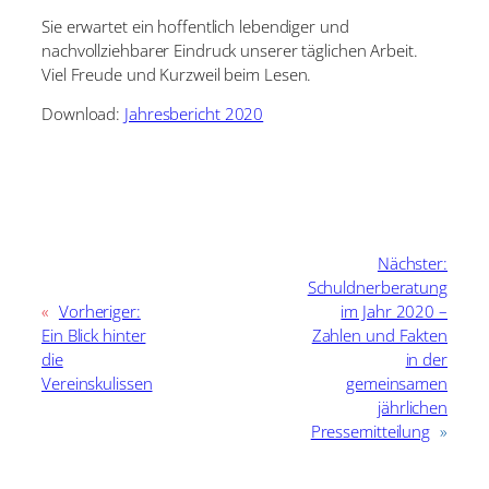
Sie erwartet ein hoffentlich lebendiger und
nachvollziehbarer Eindruck unserer täglichen Arbeit.
Viel Freude und Kurzweil beim Lesen.
Download:
Jahresbericht 2020
Nächster:
Schuldnerberatung
«
Vorheriger:
im Jahr 2020 –
Ein Blick hinter
Zahlen und Fakten
die
in der
Vereinskulissen
gemeinsamen
jährlichen
Pressemitteilung
»