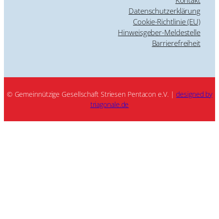
Datenschutzerklärung
Cookie-Richtlinie (EU)
Hinweisgeber-Meldestelle
Barrierefreiheit
© Gemeinnützige Gesellschaft Striesen Pentacon e.V. |
designed by
triagonale.de