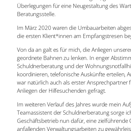
Überlegungen für eine Neugestaltung des Wart
Beratungsstelle.
Im März 2020 waren die Umbauarbeiten abges
die ersten Klient*innen am Empfangstresen be
Von da an galt es für mich, die Anliegen unser
geordnete Bahnen zu lenken. In enger Abstim
Schuldnerberatung und der Wohnungsnotfallhi
koordinieren, telefonische Auskünfte erteilen,
war natürlich auch als erster Ansprechpartner 
Anliegen der Hilfesuchenden gefragt.
Im weiteren Verlauf des Jahres wurde mein Aufg
Teamassistent der Schuldnerberatung sorge ich
Geschäftsbetrieb nun dafür, eine zielführende O
anfallenden Verwaltungsarbeiten zu gewährleis