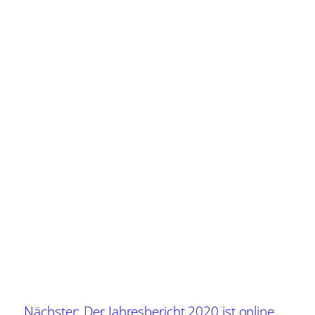
Nächster:
Der Jahresbericht 2020 ist online