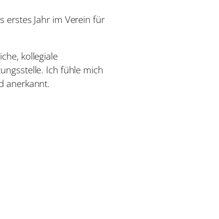
 erstes Jahr im Verein für
che, kollegiale
ungsstelle. Ich fühle mich
nd anerkannt.