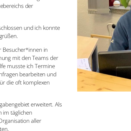
ebereichs der
chlossen und ich konnte
grüßen.
er Besucher*innen in
mung mit den Teams der
lfe musste ich Termine
 Anfragen bearbeiten und
für die oft komplexen
abengebiet erweitert. Als
 im täglichen
rganisation aller
ten.