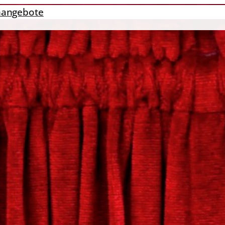
nangebote