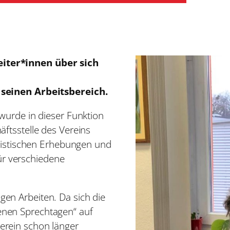
iter*innen über sich
 seinen Arbeitsbereich.
wurde in dieser Funktion
ftsstelle des Vereins
atistischen Erhebungen und
r verschiedene
en Arbeiten. Da sich die
nen Sprechtagen“ auf
erein schon länger