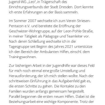
Jugend-WG „Leo“, in Trägerschaft des
Einrichtungsverbunds der
Stadt Dresden. Dort konnte
ich erste Erfahrungen an der Basis sammeln.
Im Sommer 2007 wechselte ich zum Verein Striesen-
Pentacon e.V. und bereitete die
Eröffnung der
Geschwister-Wohngruppe, auf der Leon-Pohle-Straße,
in meiner Tätigkeit
als Pädagoge und Teamleiter vor.
Nach deren Schließung wechselte ich in die
Tagesgruppe seit Beginn des Jahres 2021 unterstütze
ich den Bereich der Ambulanten
Hilfen, einschl. dem
Trainingswohnen.
Zur bisherigen Arbeit in der Jugendhilfe war dieses Feld
für mich noch einmal eine große
Umstellung und
Herausforderung, der ich mich stellen wollte. Nach der
schrittweisen
Einführung in das Aufgabenfeld galt es,
die ersten Schritte zu gehen. Die Kontakte zu den
Familien wurden anfangs gemeinsam hergestellt.
Parallel begannen die ersten neuen
Hilfen. Dabei ist die
Beziehungsarbeit eine wichtige Komponente. Trotz der