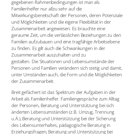
gegebenen
Rahmenbedingungen ist man als
Familienhelfer nur allzu sehr auf die
Mitwirkungsbereitschaft der Personen, deren Potenziale
und Möglichkeiten und die eigene
Flexibilität in der
Zusammenarbeit angewiesen. Es brauchte eine
geraume Zeit, um die
verlässlichen Beziehungen zu den
Familien aufzubauen und eine tragfähige Arbeitsebene
zu finden. Es gilt auch die Schwankungen in der
Zusammenarbeit auszuhalten und zu
gestalten. Die Situationen und Lebensumstände der
Personen und Familien verändern
sich stetig und damit,
unter Umständen auch, die Form und die Möglichkeiten
der
Zusammenarbeit.
Breit gefächert ist das Spektrum der Aufgaben in der
Arbeit als Familienhelfer.
Familiengespräche zum Alltag
der Personen, Beratung und Unterstützung bei sich
änderten Lebensumständen (z.B. Umzug, Trennung
u.Ä.), Beratung und Unterstützung
bei der Sicherung
des Lebensunterhaltes, pädagogische Beratung in
Erziehungsfragen,
Beratung und Unterstützung bei