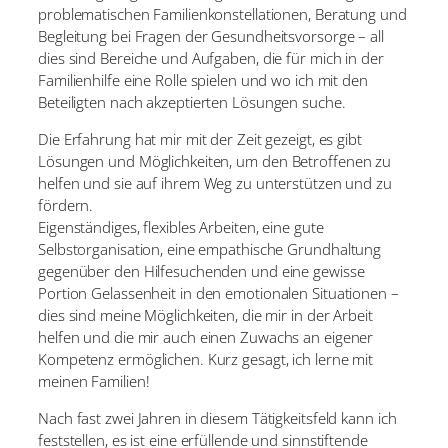
problematischen Familienkonstellationen, Beratung und
Begleitung bei Fragen der Gesundheitsvorsorge – all
dies sind Bereiche und Aufgaben, die
für mich in der
Familienhilfe eine Rolle spielen und wo ich mit den
Beteiligten nach
akzeptierten Lösungen suche.
Die Erfahrung hat mir mit der Zeit gezeigt, es gibt
Lösungen und Möglichkeiten, um den
Betroffenen zu
helfen und sie auf ihrem Weg zu unterstützen und zu
fördern.
Eigenständiges, flexibles Arbeiten, eine gute
Selbstorganisation, eine empathische
Grundhaltung
gegenüber den Hilfesuchenden und eine gewisse
Portion Gelassenheit in
den emotionalen Situationen –
dies sind meine Möglichkeiten, die mir in der Arbeit
helfen
und die mir auch einen Zuwachs an eigener
Kompetenz ermöglichen. Kurz gesagt, ich
lerne mit
meinen Familien!
Nach fast zwei Jahren in diesem Tätigkeitsfeld kann ich
feststellen, es ist eine erfüllende
und sinnstiftende