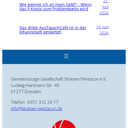
21.
Wie komme ich an mein Geld? – Wenn
Juni
das P-Konto zum Problemkonto wird
2026
14. Juni
Das dritte AusTauschCafè ist in der
Johannstadt gestartet!
2026
Gemeinnützige Gesellschaft Striesen Pentacon e.V.
Ludwig-Hartmann-Str. 40
01277 Dresden
Telefon 0351 312 24 17
info@striesen-pentacon.de