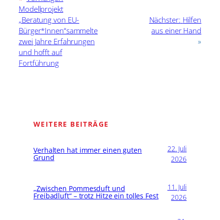
Modellprojekt
„Beratung von EU-
Nächster:
Hilfen
Bürger*Innen“sammelte
aus einer Hand
zwei Jahre Erfahrungen
»
und hofft auf
Fortführung
WEITERE BEITRÄGE
22. Juli
Verhalten hat immer einen guten
Grund
2026
11. Juli
„Zwischen Pommesduft und
Freibadluft“ – trotz Hitze ein tolles Fest
2026