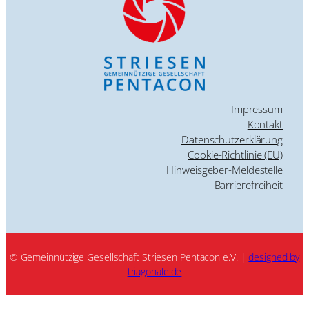
Impressum
Kontakt
Datenschutzerklärung
Cookie-Richtlinie (EU)
Hinweisgeber-Meldestelle
Barrierefreiheit
© Gemeinnützige Gesellschaft Striesen Pentacon e.V. |
designed by
triagonale.de