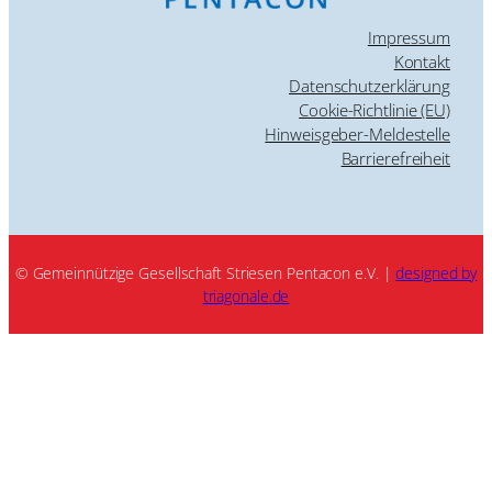
Impressum
Kontakt
Datenschutzerklärung
Cookie-Richtlinie (EU)
Hinweisgeber-Meldestelle
Barrierefreiheit
© Gemeinnützige Gesellschaft Striesen Pentacon e.V. |
designed by
triagonale.de