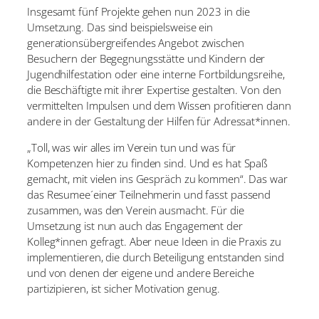
Insgesamt fünf Projekte gehen nun 2023 in die
Umsetzung. Das sind beispielsweise ein
generationsübergreifendes Angebot zwischen
Besuchern der Begegnungsstätte und Kindern der
Jugendhilfestation oder eine interne Fortbildungsreihe,
die Beschäftigte mit ihrer Expertise gestalten. Von den
vermittelten Impulsen und dem Wissen profitieren dann
andere in der Gestaltung der Hilfen für Adressat*innen.
„Toll, was wir alles im Verein tun und was für
Kompetenzen hier zu finden sind. Und es hat Spaß
gemacht, mit vielen ins Gespräch zu kommen“. Das war
das Resumee´einer Teilnehmerin und fasst passend
zusammen, was den Verein ausmacht. Für die
Umsetzung ist nun auch das Engagement der
Kolleg*innen gefragt. Aber neue Ideen in die Praxis zu
implementieren, die durch Beteiligung entstanden sind
und von denen der eigene und andere Bereiche
partizipieren, ist sicher Motivation genug.