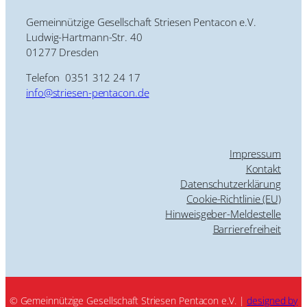
Gemeinnützige Gesellschaft Striesen Pentacon e.V.
Ludwig-Hartmann-Str. 40
01277 Dresden
Telefon 0351 312 24 17
info@striesen-pentacon.de
Impressum
Kontakt
Datenschutzerklärung
Cookie-Richtlinie (EU)
Hinweisgeber-Meldestelle
Barrierefreiheit
© Gemeinnützige Gesellschaft Striesen Pentacon e.V. |
designed by