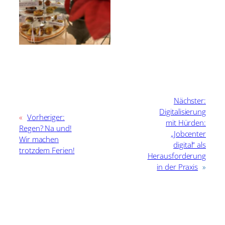
Nächster:
Digitalisierung
«
Vorheriger:
mit Hürden:
Regen? Na und!
„Jobcenter
Wir machen
digital“ als
trotzdem Ferien!
Herausforderung
in der Praxis
»