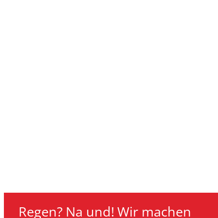
Regen? Na und! Wir machen