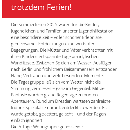
trotzdem Ferien!
Die Sommerferien 2025 waren für die Kinder,
Jugendlichen und Familien unserer Jugendhilfestation
eine besondere Zeit – voller schöner Erlebnisse,
gemeinsamer Entdeckungen und wertvoller
Begegnungen. Die Mütter und Väter verbrachten mit
ihren Kindern entspannte Tage am idyllischen
Wandlitzsee. Zwischen Spielen am Wasser, Ausflügen
nach Berlin und fröhlichem Beisammensein entstanden
Nähe, Vertrauen und viele besondere Momente.
Die Tagesgruppe ließ sich vom Wetter nicht die
Stimmung vermiesen – ganz im Gegenteil: Mit viel
Fantasie wurden graue Regentage zu bunten
Abenteuern. Rund um Dresden warteten zahlreiche
Indoor-Spielplätze darauf, entdeckt zu werden. Es
wurde getobt, geklettert, gelacht – und der Regen
einfach ignoriert.
Die 5-Tage-Wohngruppe genoss eine