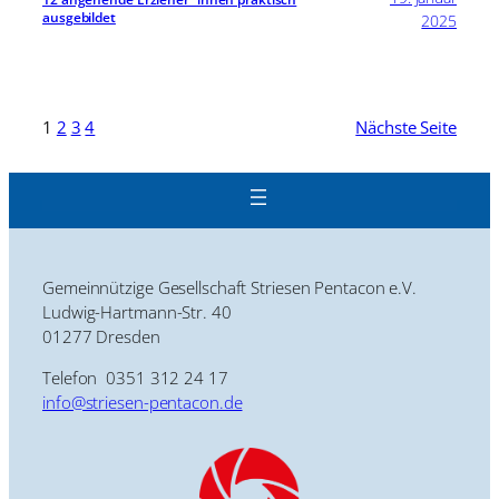
ausgebildet
2025
1
2
3
4
Nächste Seite
Gemeinnützige Gesellschaft Striesen Pentacon e.V.
Ludwig-Hartmann-Str. 40
01277 Dresden
Telefon 0351 312 24 17
info@striesen-pentacon.de