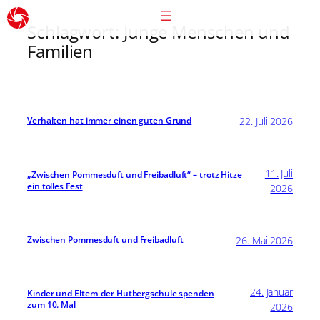
Schlagwort:
Junge Menschen und
Familien
22. Juli 2026
Verhalten hat immer einen guten Grund
11. Juli
„Zwischen Pommesduft und Freibadluft“ – trotz Hitze
ein tolles Fest
2026
26. Mai 2026
Zwischen Pommesduft und Freibadluft
24. Januar
Kinder und Eltern der Hutbergschule spenden
zum 10. Mal
2026